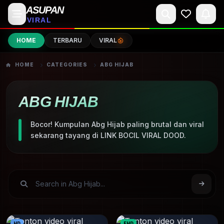
ASUPAN
VIRAL
HOME
TERBARU
VIRAL
HOME
CATEGORIES
ABG HIJAB
ABG HIJAB
Bocor! Kumpulan Abg Hijab paling brutal dan viral
sekarang tayang di LINK BOCIL VIRAL DOOD.
HD
FHD