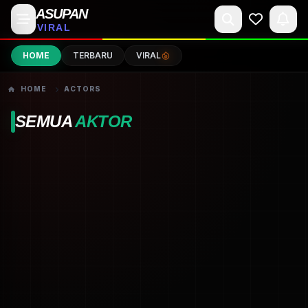
ASUPAN
VIRAL
HOME
TERBARU
VIRAL
HOME
ACTORS
SEMUA
AKTOR